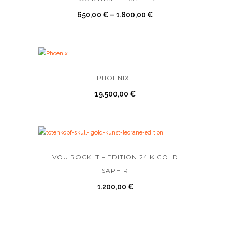
650,00
€
–
1.800,00
€
PHOENIX I
19.500,00
€
VOU ROCK IT – EDITION 24 K GOLD
SAPHIR
1.200,00
€