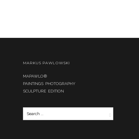
MARKUS PAWLOWSKI
MAPAWLO®
PAINTINGS PHOTOGRAPHY
SCULPTURE EDITION