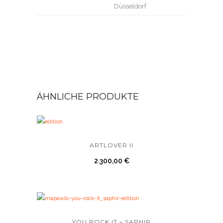
Düsseldorf
ÄHNLICHE PRODUKTE
ARTLOVER II
2.300,00
€
YOU ROCK IT – SAPHIR