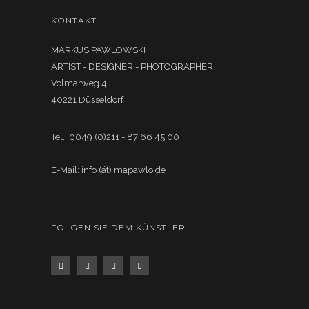
KONTAKT
MARKUS PAWLOWSKI
ARTIST - DESIGNER - PHOTOGRAPHER
Volmarweg 4
40221 Düsseldorf
Tel.: 0049 (0)211 - 87 66 45 00
E-Mail: info (ät) mapawlo.de
FOLGEN SIE DEM KÜNSTLER