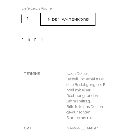
Lieferzeit:
1 Woche
IN DEN WARENKORB
TERMINE:
Nach Deiner
Bestellung erhälst Du
eine Bestätigung per E-
mail mit einer
Rechnung für den
Jahresbeitrag.
Bitte teile uns Deinen
gewünschten
Starttermin mit.
ORT
MAPAWLO Atelier