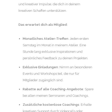
und kreativer Impulse, die dich in deinem
kreativen Schaffen unterstützen.
Das erwartet dich als Mitglied:
Monatliches Atelier-Treffen
: Jeden ersten
Samstag im Monat in meinem Atelier. Eine
Stunde lang exklusive Inspirationen und
persönliches Feedback zu deinen Projekten.
Exklusive Einladungen
: Nimm an besonderen
Events und Workshops teil, die nur für
Mitglieder zugänglich sind.
Rabatte auf alle Coaching-Angebote
: Spare
bei allen meinen Seminaren und Coachings.
Zusätzliche kostenlose Coachings
: Erhalte
kreativen Support durch Videocalls oder