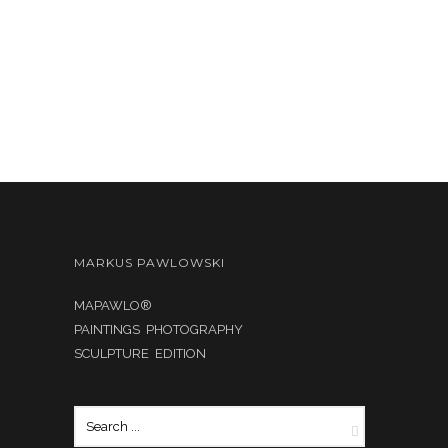
MARKUS PAWLOWSKI
MAPAWLO®
PAINTINGS PHOTOGRAPHY
SCULPTURE EDITION