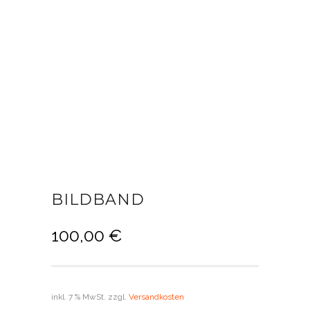
BILDBAND
100,00
€
inkl. 7 % MwSt.
zzgl.
Versandkosten