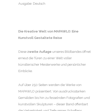
Ausgabe: Deutsch
Die Kreative Welt von MAPAWLO: Eine
Kunstvoll Gestaltete Reise
Diese
zweite Auflage
unseres Bildbandes öffnet
erneut die Türen zu einer Welt voller
künstlerischer Meisterwerke und persönlicher
Einblicke.
Auf über 250 Seiten werden die Werke von
MAPAWLO präsentiert. Von ausdrucksstarken
Gemälden bis hin zu fesselnden Fotografien und
kunstvollen Skulpturen – dieser Band offenbart
die Vielseitigkeit und Tiefe seines Schaffens.