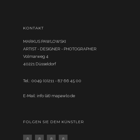
KONTAKT
MARKUS PAWLOWSKI
ARTIST - DESIGNER - PHOTOGRAPHER
Volmarweg 4
40221 Düsseldorf
Tel.: 0049 (0)211 - 87 66 45 00
E-Mail: info (ät) mapawlo.de
FOLGEN SIE DEM KÜNSTLER