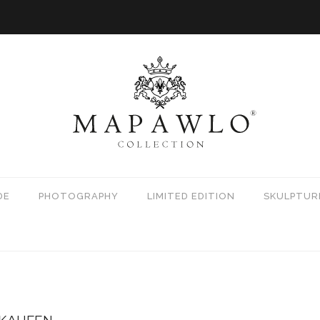
DE
PHOTOGRAPHY
LIMITED EDITION
SKULPTUR