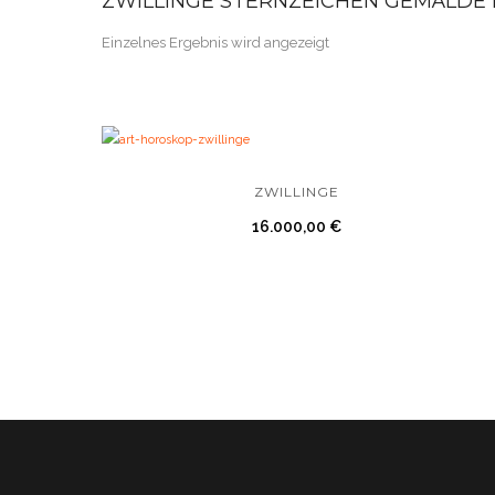
ZWILLINGE STERNZEICHEN GEMÄLDE
Einzelnes Ergebnis wird angezeigt
ZWILLINGE
16.000,00
€