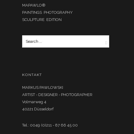
MAPAWLO®
PAINTINGS PHOTOGRAPHY
SCULPTURE EDITION
KONTAKT
MARKUS PAWLOWSKI
ARTIST - DESIGNER - PHOTOGRAPHER
Volmarweg 4
40221 Düsseldorf
Tel.: 0049 (0)211 - 87 66 45 00