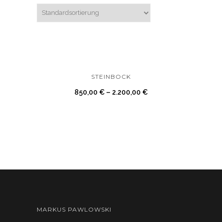
STEINBOCK
850,00
€
–
2.200,00
€
MARKUS PAWLOWSKI