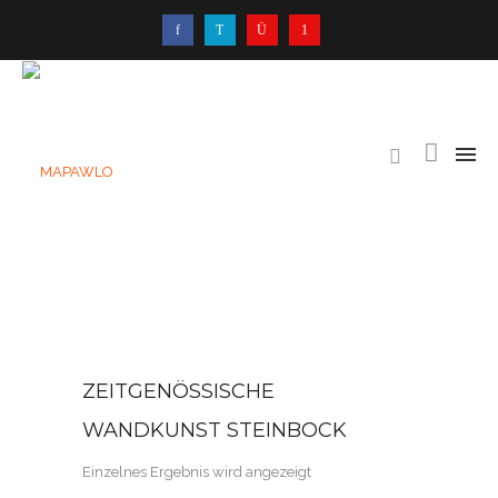
ZEITGENÖSSISCHE
WANDKUNST STEINBOCK
Einzelnes Ergebnis wird angezeigt