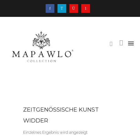
ZEITGENÖSSISCHE KUNST
WIDDER
Einzelnes Ergebnis wird angezeigt