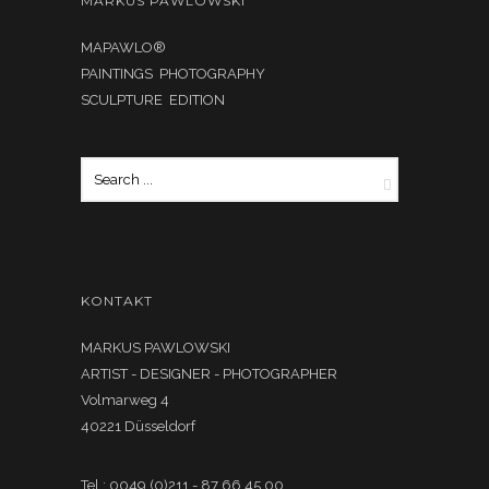
MARKUS PAWLOWSKI
MAPAWLO®
PAINTINGS PHOTOGRAPHY
SCULPTURE EDITION
KONTAKT
MARKUS PAWLOWSKI
ARTIST - DESIGNER - PHOTOGRAPHER
Volmarweg 4
40221 Düsseldorf
Tel.: 0049 (0)211 - 87 66 45 00