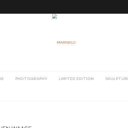
DE
PHOTOGRAPHY
LIMITED EDITION
SKULPTUR