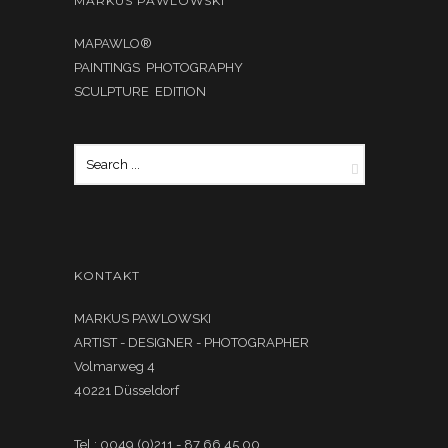
MARKUS PAWLOWSKI
MAPAWLO®
PAINTINGS PHOTOGRAPHY
SCULPTURE EDITION
KONTAKT
MARKUS PAWLOWSKI
ARTIST - DESIGNER - PHOTOGRAPHER
Volmarweg 4
40221 Düsseldorf
Tel.: 0049 (0)211 - 87 66 45 00