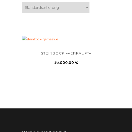
STEINBOCK –VERKAUFT–
16.000,00
€