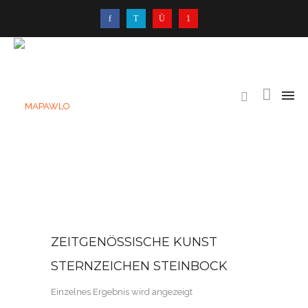
ZEITGENÖSSISCHE KUNST
STERNZEICHEN STEINBOCK
Einzelnes Ergebnis wird angezeigt