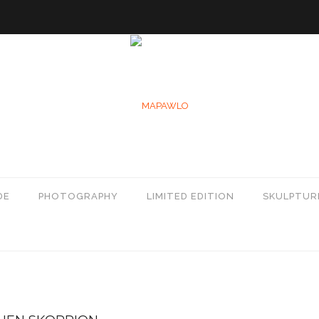
DE
PHOTOGRAPHY
LIMITED EDITION
SKULPTUR