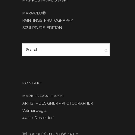
MARKUS PAWLOWSKI
MAPAWLO®
PAINTINGS PHOTOGRAPHY
SCULPTURE EDITION
KONTAKT
MARKUS PAWLOWSKI
ARTIST - DESIGNER - PHOTOGRAPHER
Volmarweg 4
40221 Düsseldorf
Tel.: 0049 (0)211 - 87 66 45 00