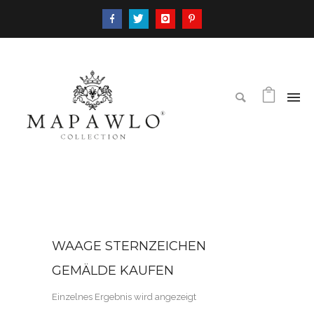
WAAGE STERNZEICHEN
GEMÄLDE KAUFEN
Einzelnes Ergebnis wird angezeigt