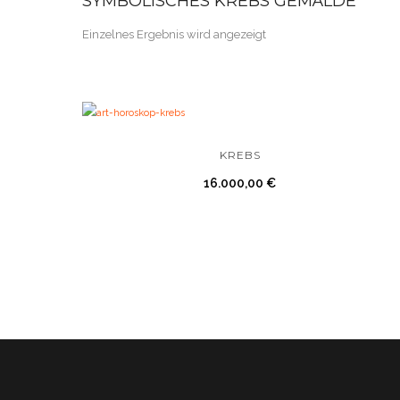
SYMBOLISCHES KREBS GEMÄLDE
Einzelnes Ergebnis wird angezeigt
KREBS
16.000,00
€