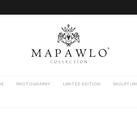
DE
PHOTOGRAPHY
LIMITED EDITION
SKULPTUR