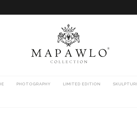
DE
PHOTOGRAPHY
LIMITED EDITION
SKULPTUR