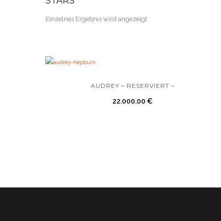
STARS
Einzelnes Ergebnis wird angezeigt
AUDREY – RESERVIERT –
22.000,00
€