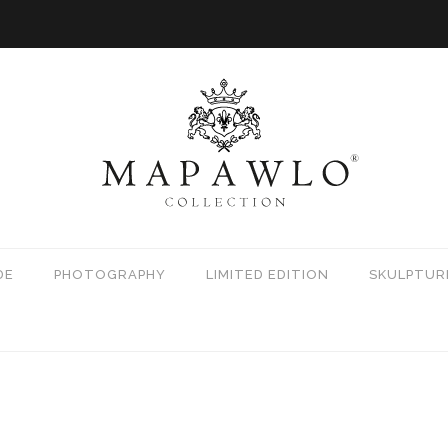
DE
PHOTOGRAPHY
LIMITED EDITION
SKULPTUR