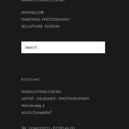
MARKUS PAWLOWSKI
MAPAWLO®
PAINTINGS PHOTOGRAPHY
SCULPTURE EDITION
KONTAKT
MARKUS PAWLOWSKI
ARTIST - DESIGNER - PHOTOGRAPHER
Volmarweg 4
40221 Düsseldorf
Tel.: 0049 (0)211 - 87 66 45 00