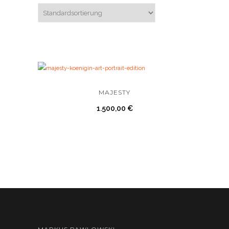
MAJESTY
1.500,00
€