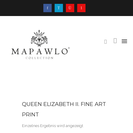
QUEEN ELIZABETH II. FINE ART
PRINT
Einzelnes Ergebnis wird angezeigt