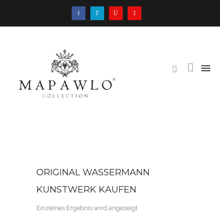
ORIGINAL WASSERMANN
KUNSTWERK KAUFEN
Einzelnes Ergebnis wird angezeigt