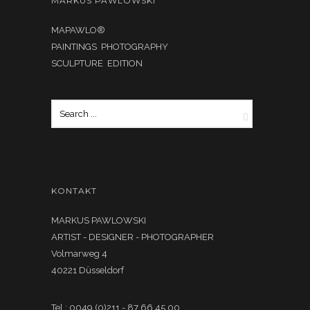
MARKUS PAWLOWSKI
MAPAWLO®
PAINTINGS PHOTOGRAPHY
SCULPTURE EDITION
KONTAKT
MARKUS PAWLOWSKI
ARTIST - DESIGNER - PHOTOGRAPHER
Volmarweg 4
40221 Düsseldorf
Tel.: 0049 (0)211 - 87 66 45 00