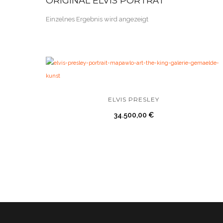
ORIGINAL ELVIS PORTRÄT
Einzelnes Ergebnis wird angezeigt
ELVIS PRESLEY
34.500,00
€