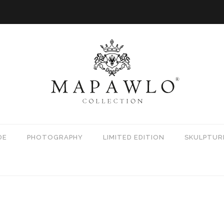
DE
PHOTOGRAPHY
LIMITED EDITION
SKULPTUR