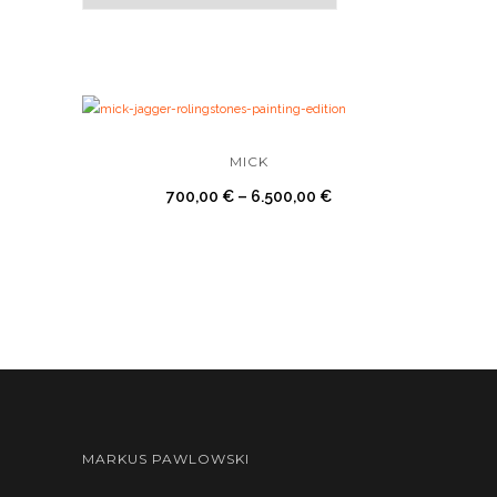
MICK
700,00
€
–
6.500,00
€
MARKUS PAWLOWSKI