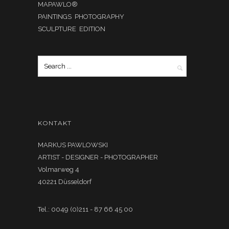
MAPAWLO®
PAINTINGS PHOTOGRAPHY
SCULPTURE EDITION
KONTAKT
MARKUS PAWLOWSKI
ARTIST - DESIGNER - PHOTOGRAPHER
Volmarweg 4
40221 Düsseldorf
Tel.: 0049 (0)211 - 87 66 45 00