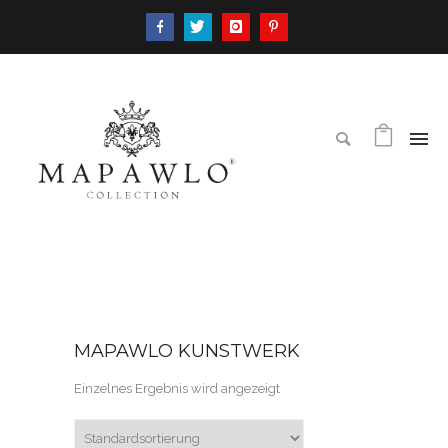
MAPAWLO KUNSTWERK
Einzelnes Ergebnis wird angezeigt