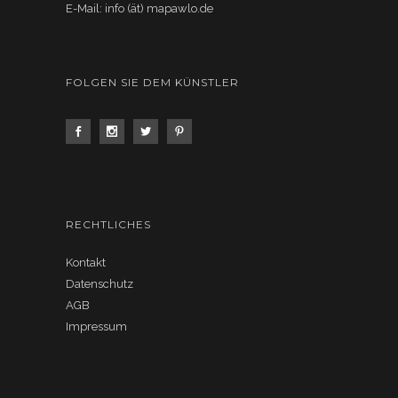
E-Mail: info (ät) mapawlo.de
FOLGEN SIE DEM KÜNSTLER
RECHTLICHES
Kontakt
Datenschutz
AGB
Impressum