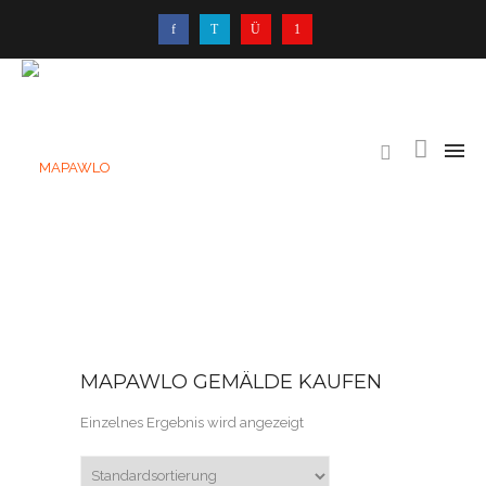
MAPAWLO GEMÄLDE KAUFEN
Einzelnes Ergebnis wird angezeigt