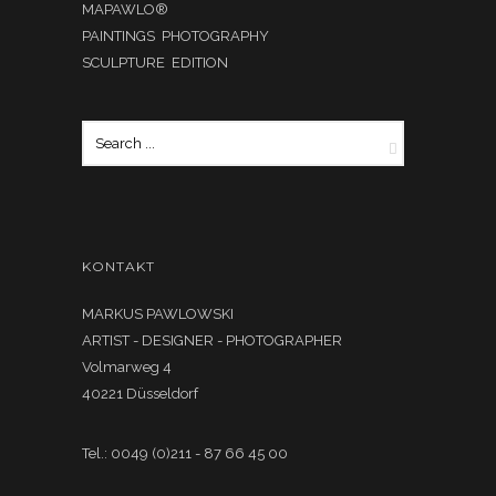
MAPAWLO®
PAINTINGS PHOTOGRAPHY
SCULPTURE EDITION
KONTAKT
MARKUS PAWLOWSKI
ARTIST - DESIGNER - PHOTOGRAPHER
Volmarweg 4
40221 Düsseldorf
Tel.: 0049 (0)211 - 87 66 45 00