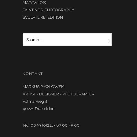
MAPAWLO®
PAINTINGS PHOTOGRAPHY
SCULPTURE EDITION
KONTAKT
MARKUS PAWLOWSKI
ARTIST - DESIGNER - PHOTOGRAPHER
Volmarweg 4
40221 Düsseldorf
Tel.: 0049 (0)211 - 87 66 45 00