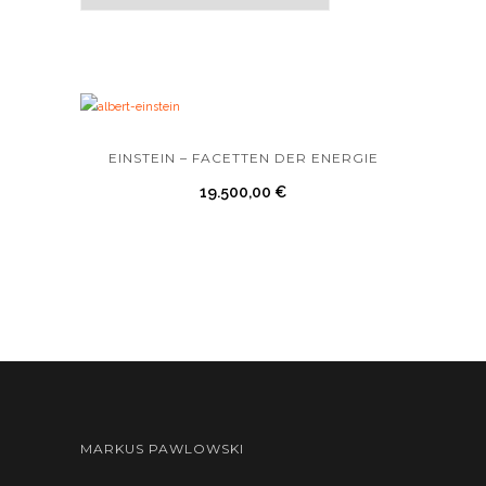
EINSTEIN – FACETTEN DER ENERGIE
19.500,00
€
MARKUS PAWLOWSKI