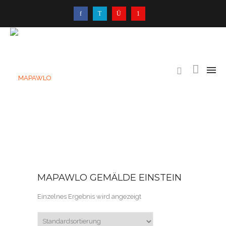
MAPAWLO GEMÄLDE EINSTEIN
Einzelnes Ergebnis wird angezeigt