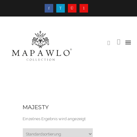
MAJESTY
Einzelnes Ergebnis wird angezeigt