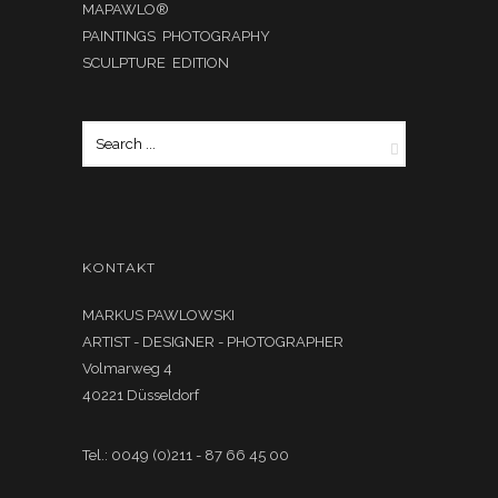
MAPAWLO®
PAINTINGS PHOTOGRAPHY
SCULPTURE EDITION
KONTAKT
MARKUS PAWLOWSKI
ARTIST - DESIGNER - PHOTOGRAPHER
Volmarweg 4
40221 Düsseldorf
Tel.: 0049 (0)211 - 87 66 45 00