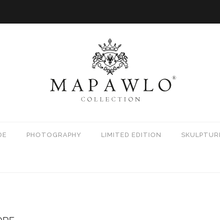
DE
PHOTOGRAPHY
LIMITED EDITION
SKULPTUR