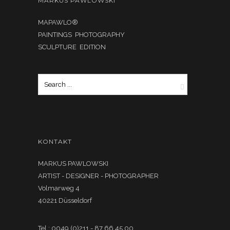
MARKUS PAWLOWSKI
MAPAWLO®
PAINTINGS PHOTOGRAPHY
SCULPTURE EDITION
KONTAKT
MARKUS PAWLOWSKI
ARTIST - DESIGNER - PHOTOGRAPHER
Volmarweg 4
40221 Düsseldorf
Tel.: 0049 (0)211 - 87 66 45 00