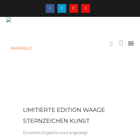
LIMITIERTE EDITION WAAGE
STERNZEICHEN KUNST
Einzelnes Ergebnis wird angezeigt