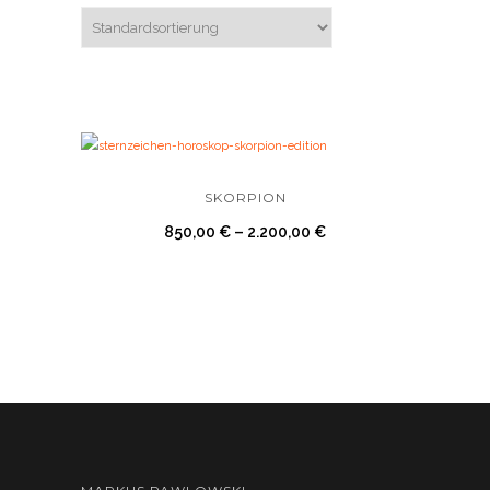
SKORPION
850,00
€
–
2.200,00
€