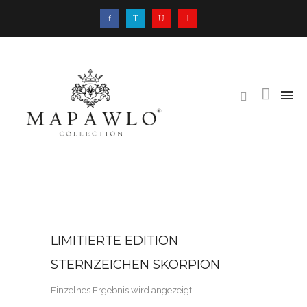
LIMITIERTE EDITION
STERNZEICHEN SKORPION
Einzelnes Ergebnis wird angezeigt