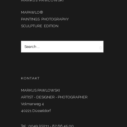
MARKUS PAWLOWSKI
MAPAWLO®
PAINTINGS PHOTOGRAPHY
SCULPTURE EDITION
KONTAKT
MARKUS PAWLOWSKI
ARTIST - DESIGNER - PHOTOGRAPHER
Volmarweg 4
40221 Düsseldorf
Tel.: 0049 (0)211 - 87 66 45 00