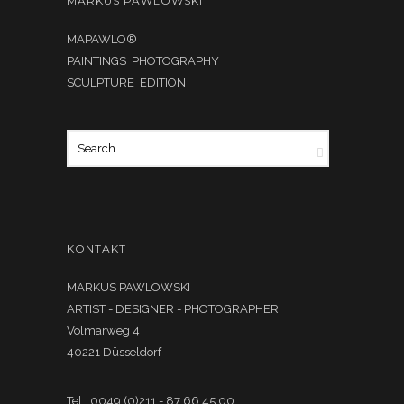
MARKUS PAWLOWSKI
MAPAWLO®
PAINTINGS PHOTOGRAPHY
SCULPTURE EDITION
KONTAKT
MARKUS PAWLOWSKI
ARTIST - DESIGNER - PHOTOGRAPHER
Volmarweg 4
40221 Düsseldorf
Tel.: 0049 (0)211 - 87 66 45 00