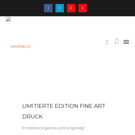
LIMITIERTE EDITION FINE ART
DRUCK
Einzelnes Ergebnis wird angezeigt