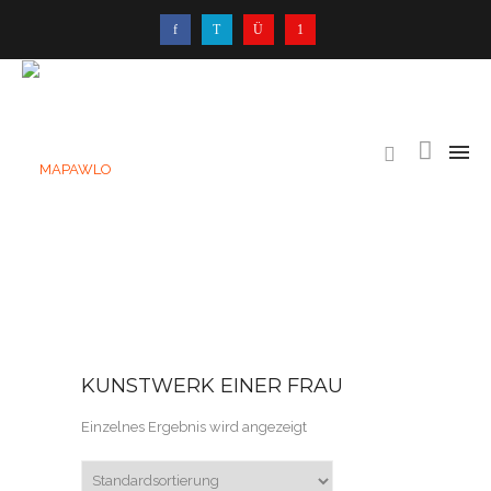
KUNSTWERK EINER FRAU
Einzelnes Ergebnis wird angezeigt