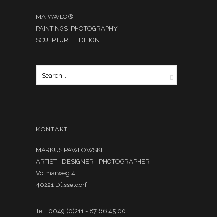
MAPAWLO®
PAINTINGS PHOTOGRAPHY
SCULPTURE EDITION
KONTAKT
MARKUS PAWLOWSKI
ARTIST - DESIGNER - PHOTOGRAPHER
Volmarweg 4
40221 Düsseldorf
Tel.: 0049 (0)211 - 87 66 45 00