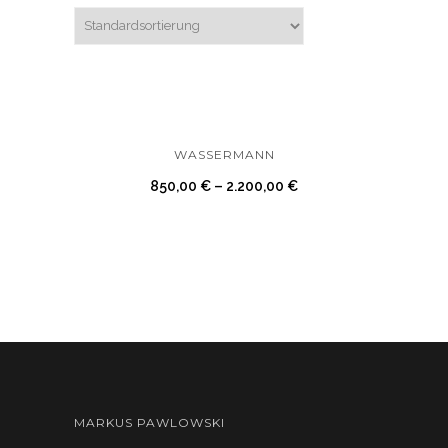
WASSERMANN
850,00
€
–
2.200,00
€
MARKUS PAWLOWSKI