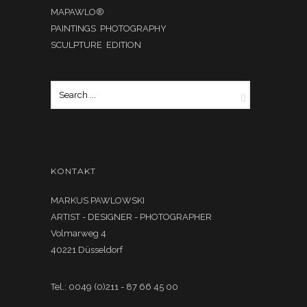
MAPAWLO®
PAINTINGS PHOTOGRAPHY
SCULPTURE EDITION
KONTAKT
MARKUS PAWLOWSKI
ARTIST - DESIGNER - PHOTOGRAPHER
Volmarweg 4
40221 Düsseldorf
Tel.: 0049 (0)211 - 87 66 45 00