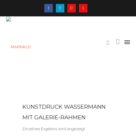
KUNSTDRUCK WASSERMANN
MIT GALERIE-RAHMEN
Einzelnes Ergebnis wird angezeigt