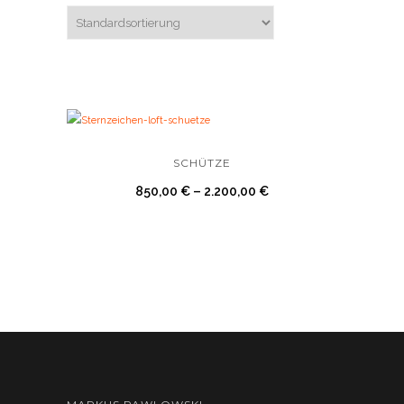
SCHÜTZE
850,00
€
–
2.200,00
€