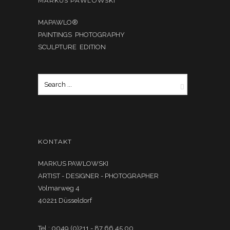
MARKUS PAWLOWSKI
MAPAWLO®
PAINTINGS PHOTOGRAPHY
SCULPTURE EDITION
KONTAKT
MARKUS PAWLOWSKI
ARTIST - DESIGNER - PHOTOGRAPHER
Volmarweg 4
40221 Düsseldorf
Tel.: 0049 (0)211 - 87 66 45 00