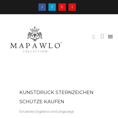
KUNSTDRUCK STERNZEICHEN
SCHÜTZE KAUFEN
Einzelnes Ergebnis wird angezeigt