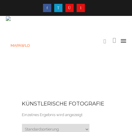
KÜNSTLERISCHE FOTOGRAFIE
Einzelnes Ergebnis wird angezeigt