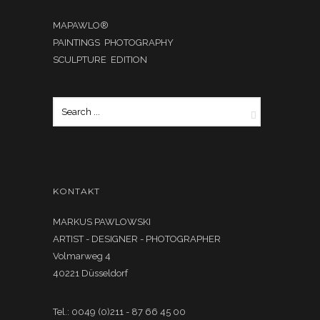
MAPAWLO®
PAINTINGS PHOTOGRAPHY
SCULPTURE EDITION
KONTAKT
MARKUS PAWLOWSKI
ARTIST - DESIGNER - PHOTOGRAPHER
Volmarweg 4
40221 Düsseldorf
Tel.: 0049 (0)211 - 87 66 45 00