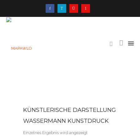
KÜNSTLERISCHE DARSTELLUNG
WASSERMANN KUNSTDRUCK
Einzelnes Ergebnis wird angezeigt