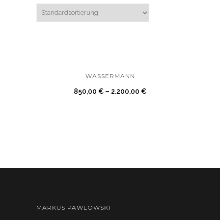
WASSERMANN
850,00
€
–
2.200,00
€
MARKUS PAWLOWSKI