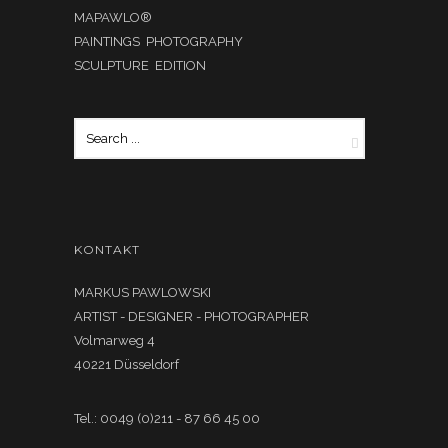
MAPAWLO®
PAINTINGS PHOTOGRAPHY
SCULPTURE EDITION
KONTAKT
MARKUS PAWLOWSKI
ARTIST - DESIGNER - PHOTOGRAPHER
Volmarweg 4
40221 Düsseldorf
Tel.: 0049 (0)211 - 87 66 45 00