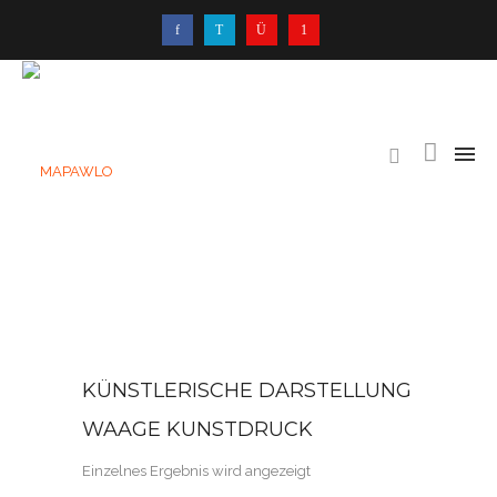
KÜNSTLERISCHE DARSTELLUNG
WAAGE KUNSTDRUCK
Einzelnes Ergebnis wird angezeigt