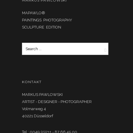
MARKUS PAWLOWSKI
MAPAWLO®
PAINTINGS PHOTOGRAPHY
SCULPTURE EDITION
KONTAKT
MARKUS PAWLOWSKI
ARTIST - DESIGNER - PHOTOGRAPHER
Volmarweg 4
40221 Düsseldorf
Tel.: 0049 (0)211 - 87 66 45 00