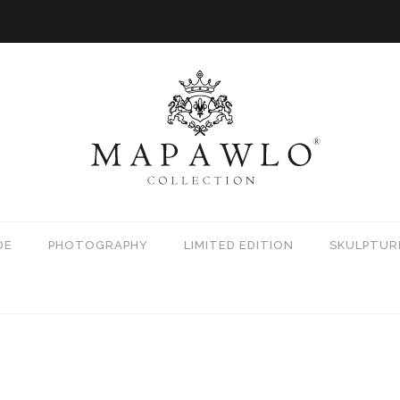
DE
PHOTOGRAPHY
LIMITED EDITION
SKULPTUR