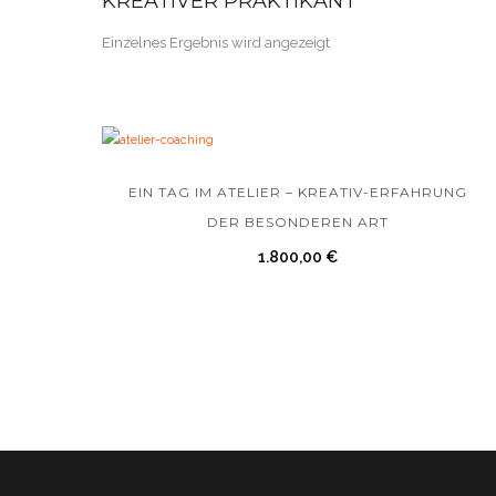
KREATIVER PRAKTIKANT
Einzelnes Ergebnis wird angezeigt
EIN TAG IM ATELIER – KREATIV-ERFAHRUNG
DER BESONDEREN ART
1.800,00
€