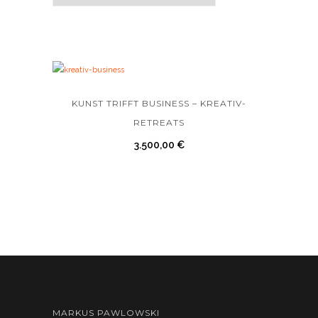
KUNST TRIFFT BUSINESS – KREATIV-
RETREATS
3.500,00
€
MARKUS PAWLOWSKI