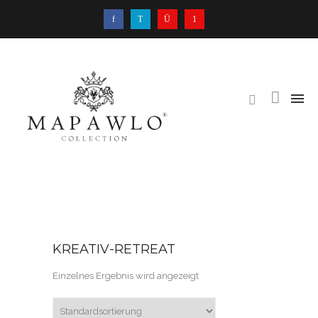
KREATIV-RETREAT
Einzelnes Ergebnis wird angezeigt