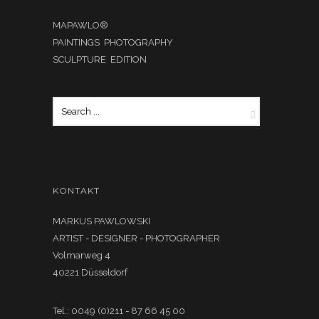
MAPAWLO®
PAINTINGS PHOTOGRAPHY
SCULPTURE EDITION
KONTAKT
MARKUS PAWLOWSKI
ARTIST - DESIGNER - PHOTOGRAPHER
Volmarweg 4
40221 Düsseldorf
Tel.: 0049 (0)211 - 87 66 45 00