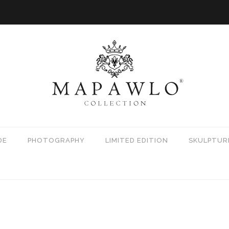
DE
PHOTOGRAPHY
LIMITED EDITION
SKULPTUR