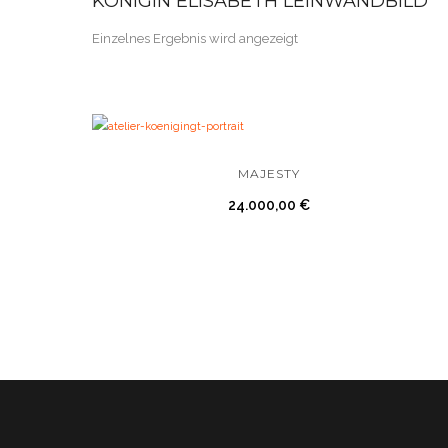
KÖNIGIN ELISABETH LEINWANDBILD
Einzelnes Ergebnis wird angezeigt
MAJESTY
24.000,00
€