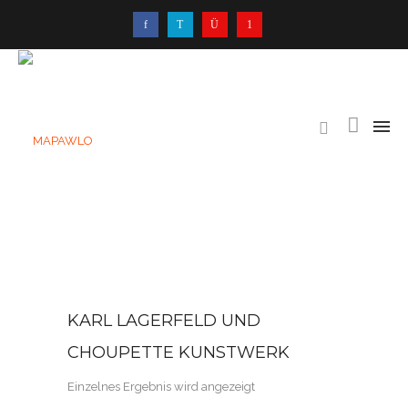
KARL LAGERFELD UND
CHOUPETTE KUNSTWERK
Einzelnes Ergebnis wird angezeigt