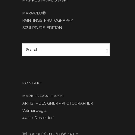
MARKUS PAWLOWSKI
MAPAWLO®
PAINTINGS PHOTOGRAPHY
SCULPTURE EDITION
KONTAKT
MARKUS PAWLOWSKI
ARTIST - DESIGNER - PHOTOGRAPHER
Volmarweg 4
40221 Düsseldorf
Tel.: 0049 (0)211 - 87 66 45 00