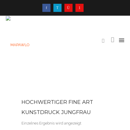
HOCHWERTIGER FINE ART
KUNSTDRUCK JUNGFRAU
Einzelnes Ergebnis wird angezeigt