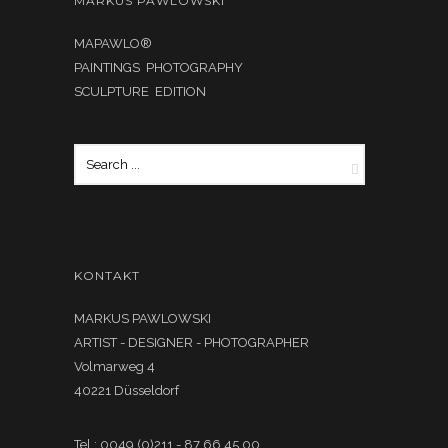
MARKUS PAWLOWSKI
MAPAWLO®
PAINTINGS PHOTOGRAPHY
SCULPTURE EDITION
KONTAKT
MARKUS PAWLOWSKI
ARTIST - DESIGNER - PHOTOGRAPHER
Volmarweg 4
40221 Düsseldorf
Tel.: 0049 (0)211 - 87 66 45 00