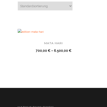
MATA HARI
700,00
€
–
6.500,00
€