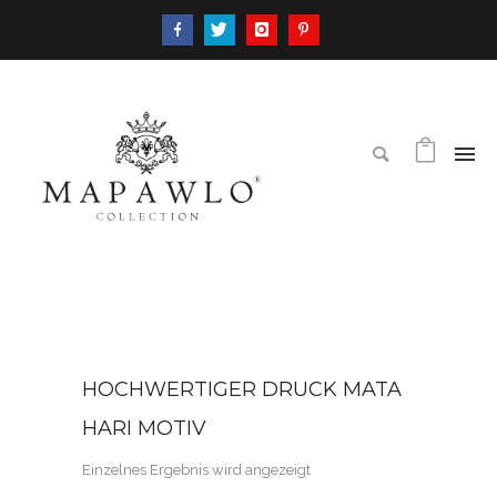
HOCHWERTIGER DRUCK MATA
HARI MOTIV
Einzelnes Ergebnis wird angezeigt