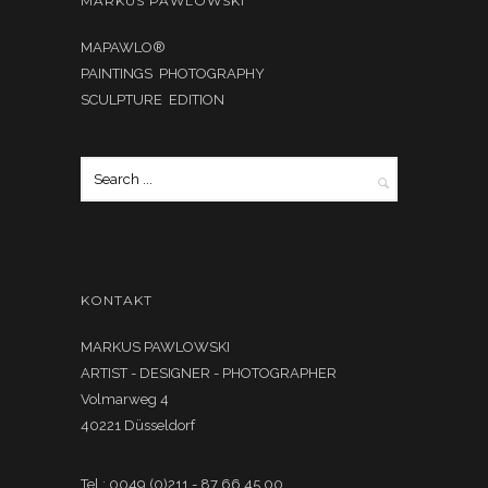
MARKUS PAWLOWSKI
MAPAWLO®
PAINTINGS PHOTOGRAPHY
SCULPTURE EDITION
KONTAKT
MARKUS PAWLOWSKI
ARTIST - DESIGNER - PHOTOGRAPHER
Volmarweg 4
40221 Düsseldorf
Tel.: 0049 (0)211 - 87 66 45 00