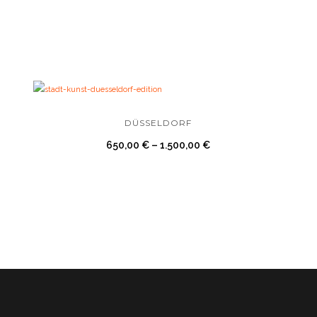
DÜSSELDORF
650,00
€
–
1.500,00
€