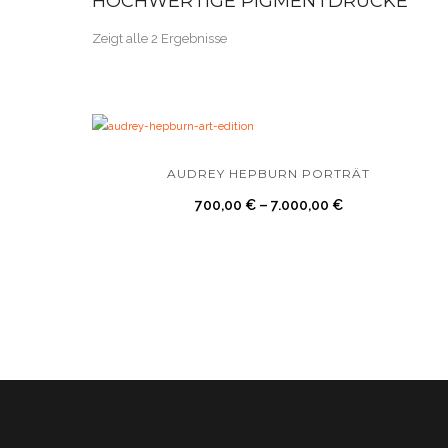
HOCHWERTIGE PIGMENTDRUCKE
Zeigt alle 2 Ergebnisse
AUDREY HEPBURN PORTRÄT
700,00
€
–
7.000,00
€