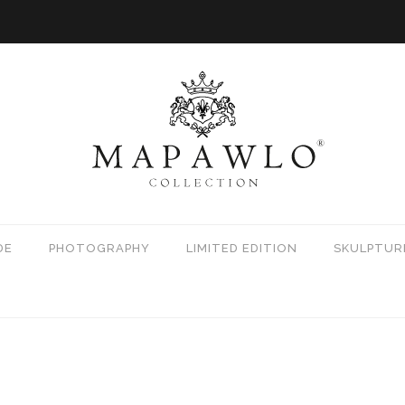
DE
PHOTOGRAPHY
LIMITED EDITION
SKULPTUR