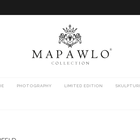
DE
PHOTOGRAPHY
LIMITED EDITION
SKULPTUR