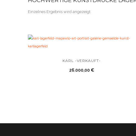
HOCHWERTIGE KUNSTDRUCKE LAGE
Einzelnes Ergebnis wird angezeigt
KARL -VERKAUFT-
26.000,00
€