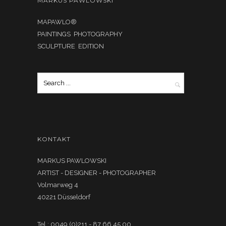
MARKUS PAWLOWSKI
MAPAWLO®
PAINTINGS PHOTOGRAPHY
SCULPTURE EDITION
KONTAKT
MARKUS PAWLOWSKI
ARTIST - DESIGNER - PHOTOGRAPHER
Volmarweg 4
40221 Düsseldorf
Tel.: 0049 (0)211 - 87 66 45 00