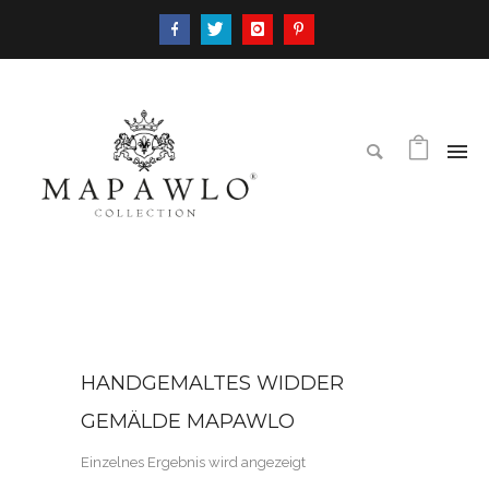
HANDGEMALTES WIDDER
GEMÄLDE MAPAWLO
Einzelnes Ergebnis wird angezeigt