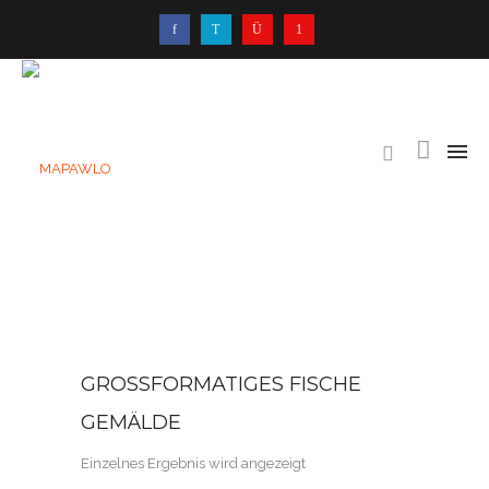
GROSSFORMATIGES FISCHE G
EMÄLDE
Einzelnes Ergebnis wird angezeigt