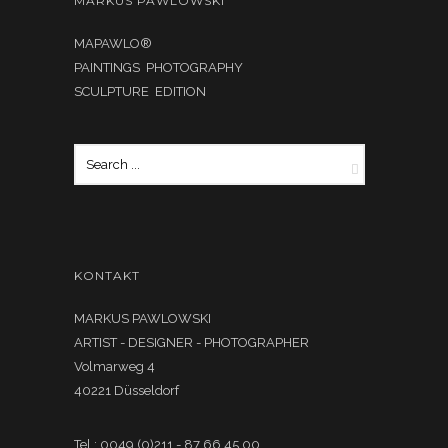
MARKUS PAWLOWSKI
MAPAWLO®
PAINTINGS PHOTOGRAPHY
SCULPTURE EDITION
KONTAKT
MARKUS PAWLOWSKI
ARTIST - DESIGNER - PHOTOGRAPHER
Volmarweg 4
40221 Düsseldorf
Tel.: 0049 (0)211 - 87 66 45 00