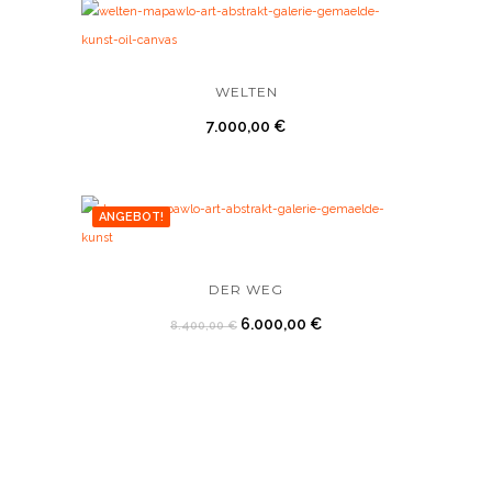
WELTEN
7.000,00
€
ANGEBOT!
DER WEG
6.000,00
€
8.400,00
€