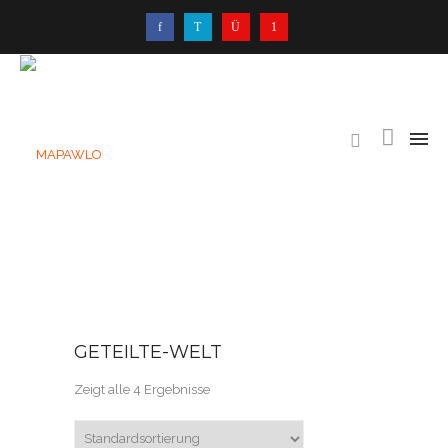
GETEILTE-WELT
Zeigt alle 4 Ergebnisse