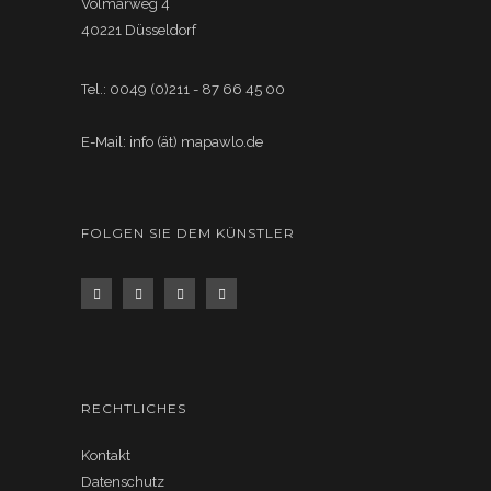
Volmarweg 4
40221 Düsseldorf
Tel.: 0049 (0)211 - 87 66 45 00
E-Mail: info (ät) mapawlo.de
FOLGEN SIE DEM KÜNSTLER
RECHTLICHES
Kontakt
Datenschutz