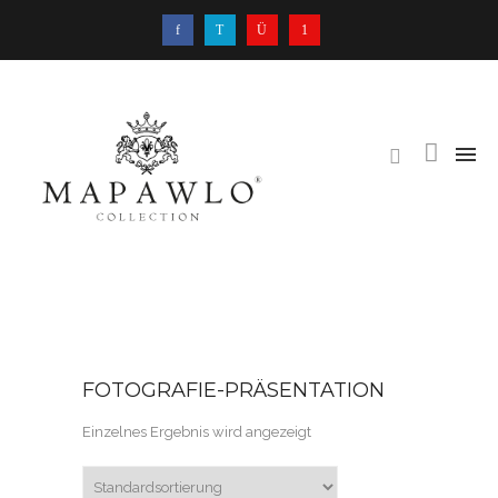
FOTOGRAFIE-PRÄSENTATION
Einzelnes Ergebnis wird angezeigt