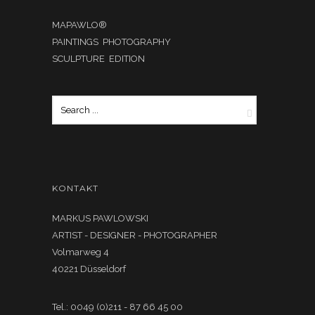
MAPAWLO®
PAINTINGS PHOTOGRAPHY
SCULPTURE EDITION
KONTAKT
MARKUS PAWLOWSKI
ARTIST - DESIGNER - PHOTOGRAPHER
Volmarweg 4
40221 Düsseldorf
Tel.: 0049 (0)211 - 87 66 45 00