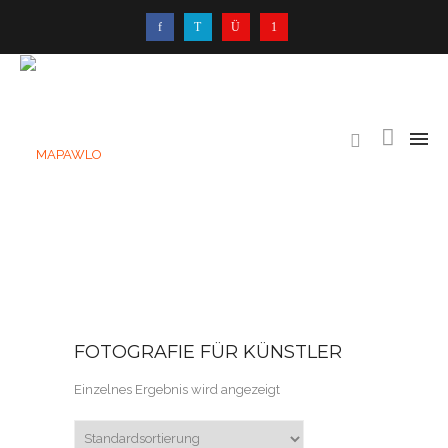
FOTOGRAFIE FÜR KÜNSTLER
Einzelnes Ergebnis wird angezeigt