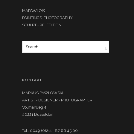
MAPAWLO®
PAINTINGS PHOTOGRAPHY
SCULPTURE EDITION
KONTAKT
MARKUS PAWLOWSKI
ARTIST - DESIGNER - PHOTOGRAPHER
Volmarweg 4
40221 Düsseldorf
Tel.: 0049 (0)211 - 87 66 45 00