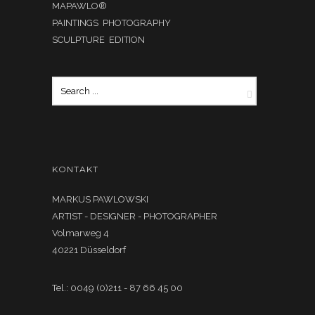
MAPAWLO®
PAINTINGS PHOTOGRAPHY
SCULPTURE EDITION
KONTAKT
MARKUS PAWLOWSKI
ARTIST - DESIGNER - PHOTOGRAPHER
Volmarweg 4
40221 Düsseldorf
Tel.: 0049 (0)211 - 87 66 45 00