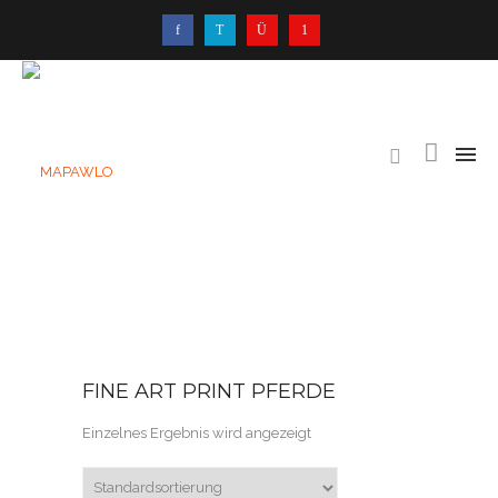
FINE ART PRINT PFERDE
Einzelnes Ergebnis wird angezeigt