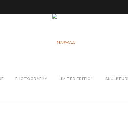
DE
PHOTOGRAPHY
LIMITED EDITION
SKULPTUR