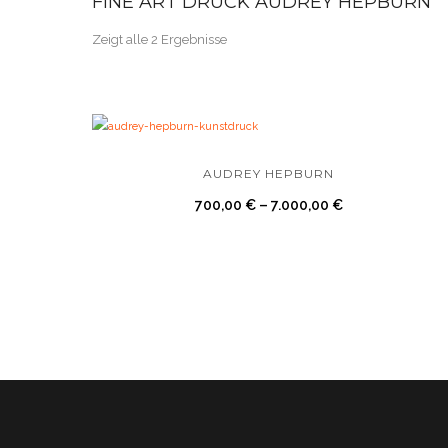
FINE ART DRUCK AUDREY HEPBURN
Zeigt alle 2 Ergebnisse
AUDREY HEPBURN
700,00
€
–
7.000,00
€