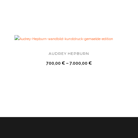
AUDREY HEPBURN
700,00
€
–
7.000,00
€