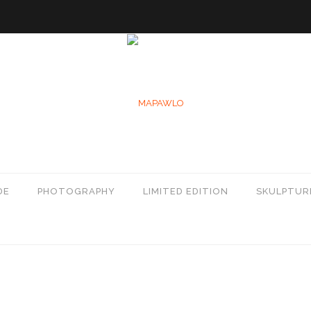
DE
PHOTOGRAPHY
LIMITED EDITION
SKULPTUR