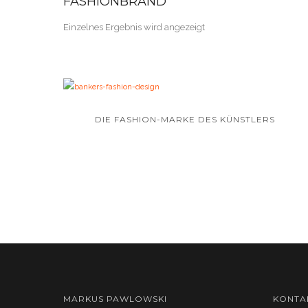
FASHIONBRAND
Einzelnes Ergebnis wird angezeigt
DIE FASHION-MARKE DES KÜNSTLERS
MARKUS PAWLOWSKI
KONTA