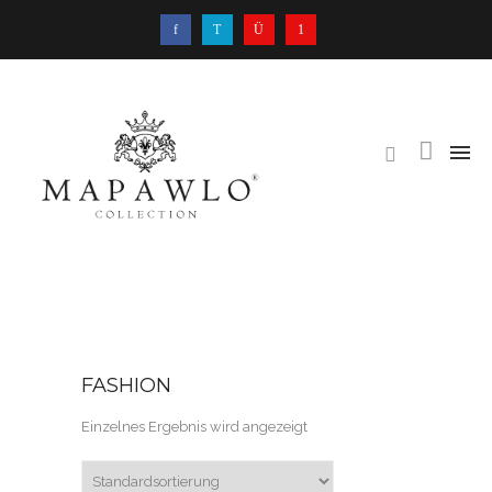
FASHION
Einzelnes Ergebnis wird angezeigt