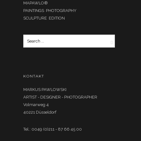
MAPAWLO®
PAINTINGS PHOTOGRAPHY
SCULPTURE EDITION
KONTAKT
MARKUS PAWLOWSKI
ARTIST - DESIGNER - PHOTOGRAPHER
Volmarweg 4
40221 Düsseldorf
Tel.: 0049 (0)211 - 87 66 45 00