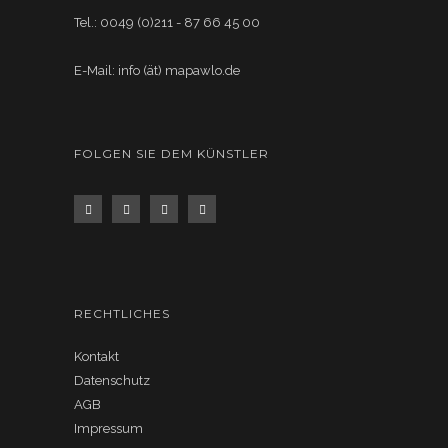
Tel.: 0049 (0)211 - 87 66 45 00
E-Mail: info (ät) mapawlo.de
FOLGEN SIE DEM KÜNSTLER
RECHTLICHES
Kontakt
Datenschutz
AGB
Impressum