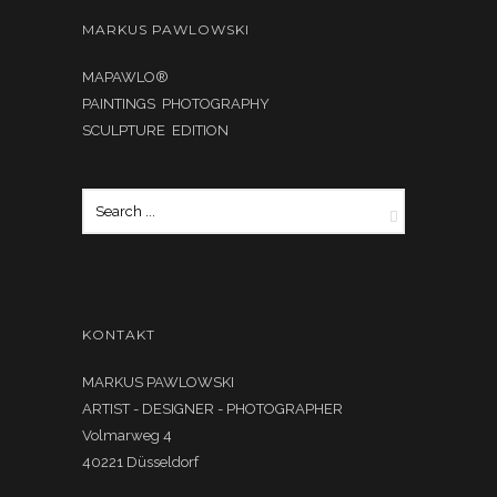
MARKUS PAWLOWSKI
MAPAWLO®
PAINTINGS PHOTOGRAPHY
SCULPTURE EDITION
KONTAKT
MARKUS PAWLOWSKI
ARTIST - DESIGNER - PHOTOGRAPHER
Volmarweg 4
40221 Düsseldorf