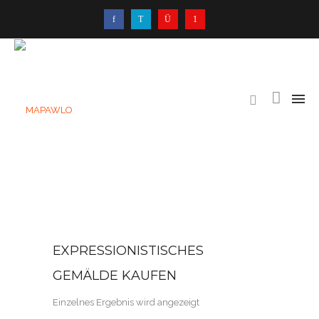
EXPRESSIONISTISCHES
GEMÄLDE KAUFEN
Einzelnes Ergebnis wird angezeigt