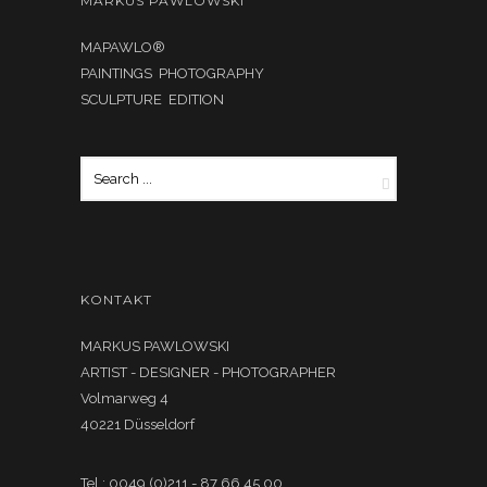
MARKUS PAWLOWSKI
MAPAWLO®
PAINTINGS PHOTOGRAPHY
SCULPTURE EDITION
KONTAKT
MARKUS PAWLOWSKI
ARTIST - DESIGNER - PHOTOGRAPHER
Volmarweg 4
40221 Düsseldorf
Tel.: 0049 (0)211 - 87 66 45 00