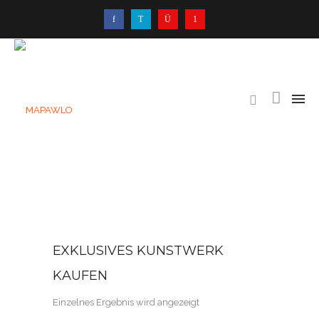
EXKLUSIVES KUNSTWERK
KAUFEN
Einzelnes Ergebnis wird angezeigt