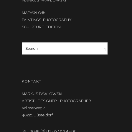
MARKUS PAWLOWSKI
MAPAWLO®
PAINTINGS PHOTOGRAPHY
SCULPTURE EDITION
KONTAKT
MARKUS PAWLOWSKI
ARTIST - DESIGNER - PHOTOGRAPHER
Volmarweg 4
40221 Düsseldorf
Tel.: 0049 (0)211 - 87 66 45 00