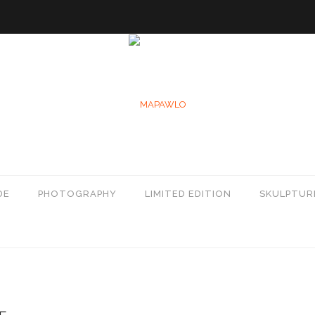
DE
PHOTOGRAPHY
LIMITED EDITION
SKULPTUR